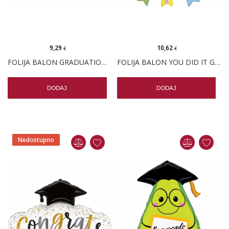
9,29
10,62
€
€
FOLIJA BALON GRADUATION SOVA
FOLIJA BALON YOU DID IT GRAD DIPLOMA
DODAJ
DODAJ
Nedostupno