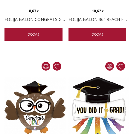
8,63
10,62
€
€
FOLIJA BALON CONGRATS GRAD DIPLOMA
FOLIJA BALON 36" REACH FOR THE STARS
DODAJ
DODAJ