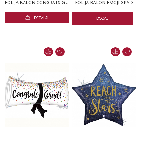
FOLIJA BALON CONGRATS GRAD BANNER
FOLIJA BALON EMOJI GRAD
DETALJI
DODAJ