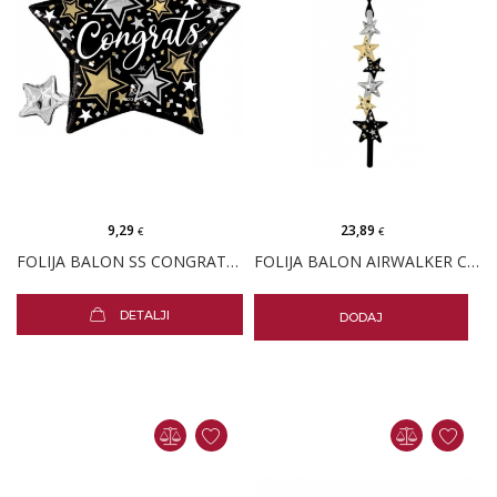
9,29
23,89
€
€
FOLIJA BALON SS CONGRATS STARS
FOLIJA BALON AIRWALKER CONGRATS STARS
DETALJI
DODAJ