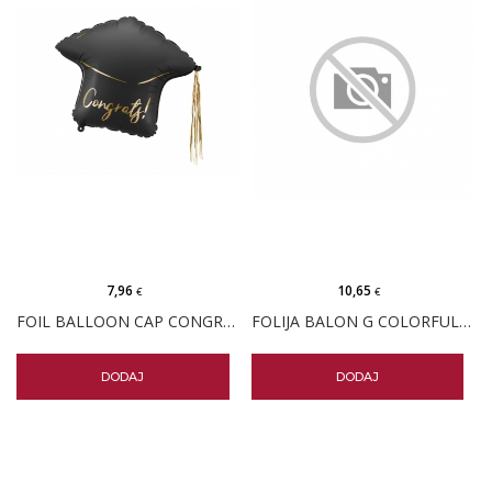
7,96
10,65
€
€
FOIL BALLOON CAP CONGRATS
FOLIJA BALON G COLORFUL STARS GRAD HAT
DODAJ
DODAJ