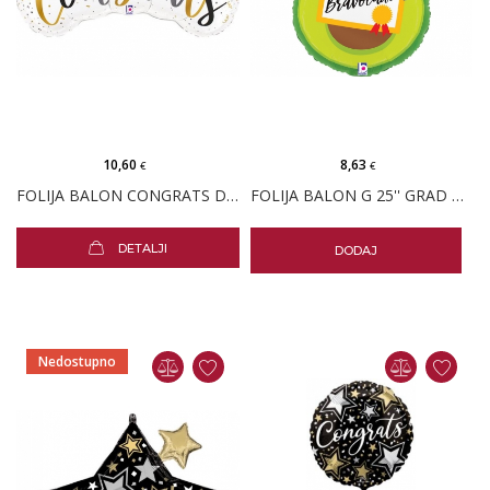
10,60
8,63
€
€
FOLIJA BALON CONGRATS DIPLOMA
FOLIJA BALON G 25'' GRAD BRAVOCADO
DETALJI
DODAJ
Nedostupno