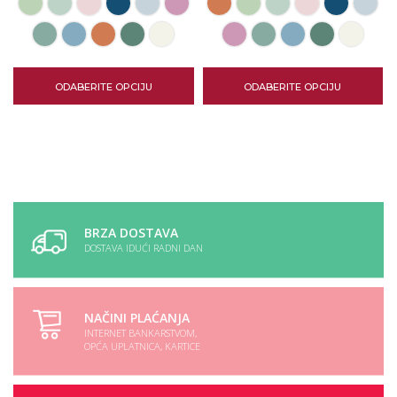
ODABERITE OPCIJU
ODABERITE OPCIJU
BRZA DOSTAVA
DOSTAVA IDUĆI RADNI DAN
NAČINI PLAĆANJA
INTERNET BANKARSTVOM,
OPĆA UPLATNICA, KARTICE