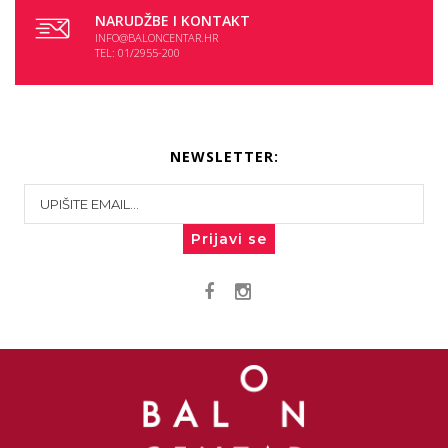
NARUDŽBE I KONTAKT
INFO@BALONCENTAR.HR
TEL: 01/2955-200
NEWSLETTER:
Prijavi se