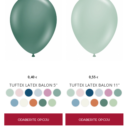
0,40
0,55
€
€
TUFTEX LATEX BALON 5''
TUFTEX LATEX BALON 11''
ODABERITE OPCIJU
ODABERITE OPCIJU