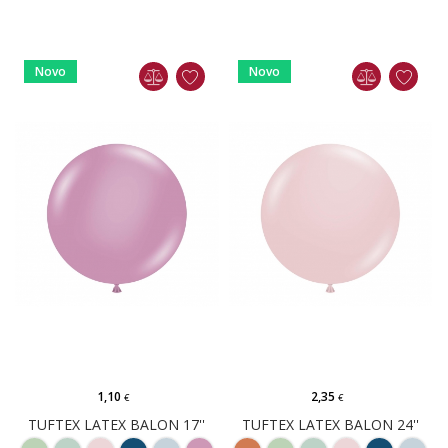
Novo
Novo
1,10
2,35
€
€
TUFTEX LATEX BALON 17''
TUFTEX LATEX BALON 24''