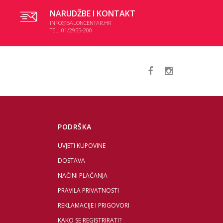
NARUDŽBE I KONTAKT
INFO@BALONCENTAR.HR
TEL: 01/2955-200
PODRŠKA
UVJETI KUPOVINE
DOSTAVA
NAČINI PLAĆANJA
PRAVILA PRIVATNOSTI
REKLAMACIJE I PRIGOVORI
KAKO SE REGISTRIRATI?