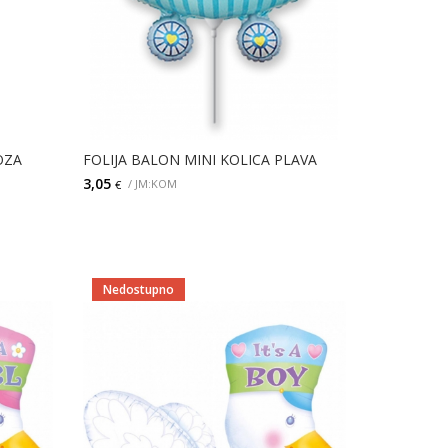
OZA
FOLIJA BALON MINI KOLICA PLAVA
3,05
/ JM:KOM
€
DODAJ
Nedostupno