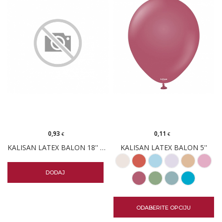
0,93
0,11
€
€
KALISAN LATEX BALON 18'' EUCALYPTUS
KALISAN LATEX BALON 5''
DODAJ
ODABERITE OPCIJU