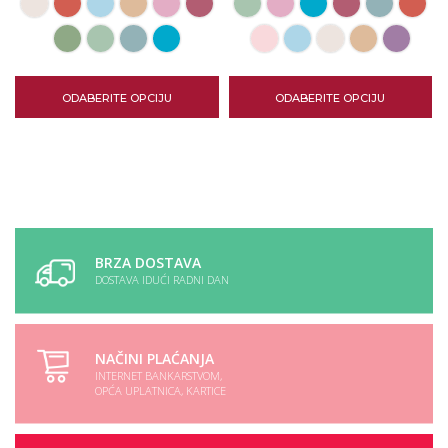
ODABERITE OPCIJU
ODABERITE OPCIJU
BRZA DOSTAVA
DOSTAVA IDUĆI RADNI DAN
NAČINI PLAĆANJA
INTERNET BANKARSTVOM,
OPĆA UPLATNICA, KARTICE