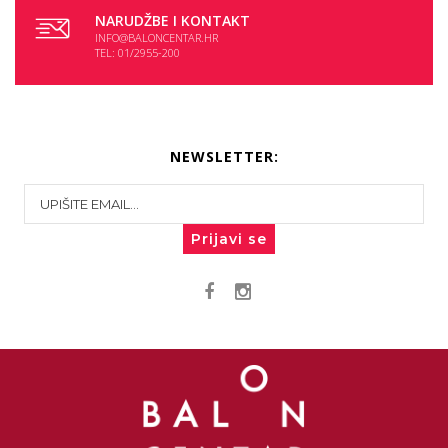
NARUDŽBE I KONTAKT
INFO@BALONCENTAR.HR
TEL: 01/2955-200
NEWSLETTER:
Prijavi se