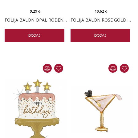
9,29
10,62
€
€
FOLIJA BALON OPAL ROĐENDANSKI POKLON
FOLIJA BALON ROSE GOLD ROĐENDAN
DODAJ
DODAJ