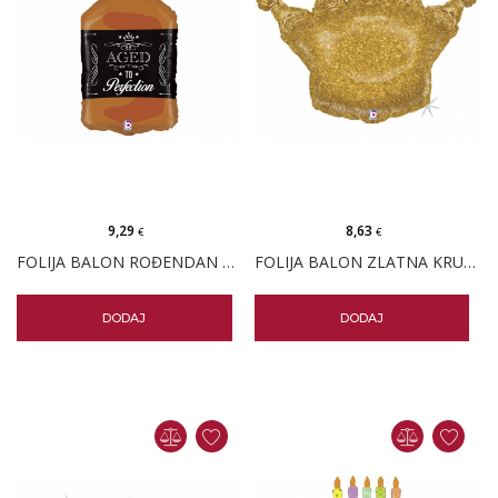
9,29
8,63
€
€
FOLIJA BALON ROĐENDAN AGED TO PERFECTION
FOLIJA BALON ZLATNA KRUNA
DODAJ
DODAJ