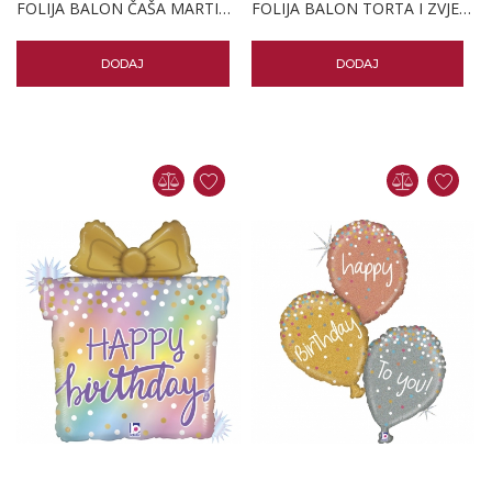
FOLIJA BALON ČAŠA MARTINIJA
FOLIJA BALON TORTA I ZVJEZDICE
DODAJ
DODAJ