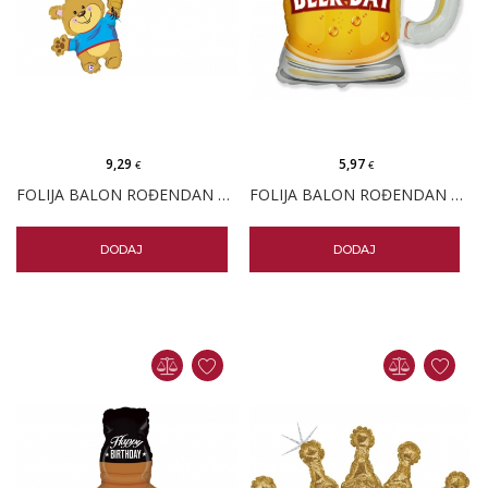
9,29
5,97
€
€
FOLIJA BALON ROĐENDAN MEDO I BALONI
FOLIJA BALON ROĐENDAN ČAŠA PIVE
DODAJ
DODAJ