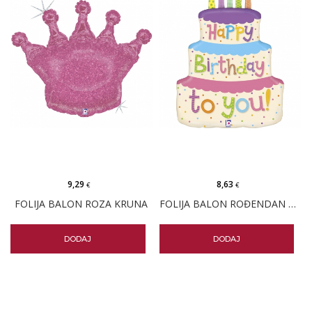
9,29
8,63
€
€
FOLIJA BALON ROZA KRUNA
FOLIJA BALON ROĐENDAN PASTELNA TORTA
DODAJ
DODAJ