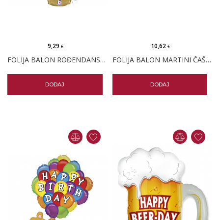
9,29
10,62
€
€
FOLIJA BALON ROĐENDANSKA TORTA KONFETI BOHO
FOLIJA BALON MARTINI ČAŠA ROSE GOLD
DODAJ
DODAJ