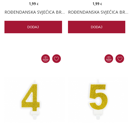
1,99
1,99
€
€
ROĐENDANSKA SVJEĆICA BROJ 2 - ZLATNA
ROĐENDANSKA SVJEĆICA BROJ 3 - ZLATNA
DODAJ
DODAJ