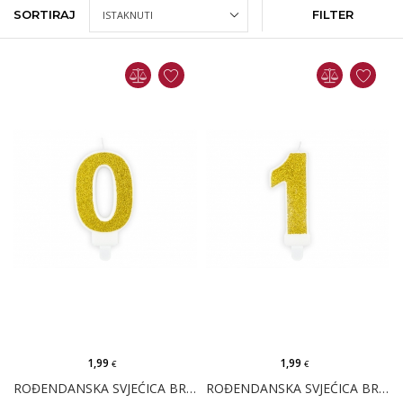
SORTIRAJ
FILTER
1,99
1,99
€
€
ROĐENDANSKA SVJEĆICA BROJ 0 - ZLATNA
ROĐENDANSKA SVJEĆICA BROJ 1 - ZLATNA