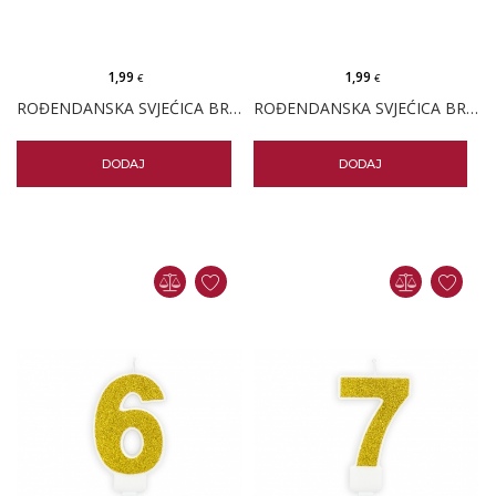
1,99
1,99
€
€
ROĐENDANSKA SVJEĆICA BROJ 4 - ZLATNA
ROĐENDANSKA SVJEĆICA BROJ 5 - ZLATNA
DODAJ
DODAJ