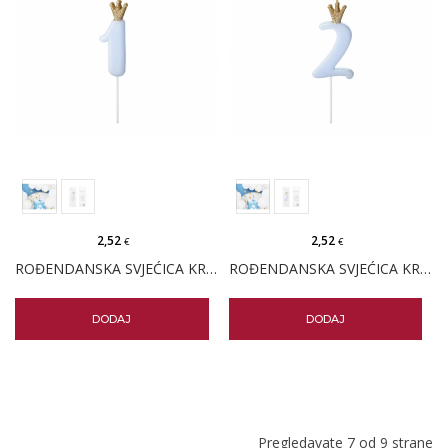
2,52
2,52
€
€
ROĐENDANSKA SVJEĆICA KRUNA BROJ 1 PLAVA
ROĐENDANSKA SVJEĆICA KRUNA BROJ 2 PLAVA
DODAJ
DODAJ
Pregledavate 7 od 9 strane