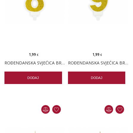
1,99
1,99
€
€
ROĐENDANSKA SVJEĆICA BROJ 8 - ZLATNA
ROĐENDANSKA SVJEĆICA BROJ 9 - ZLATNA
DODAJ
DODAJ