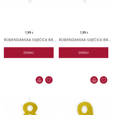
1,99
1,99
€
€
ROĐENDANSKA SVJEĆICA BROJ 6 - ZLATNA
ROĐENDANSKA SVJEĆICA BROJ 7 - ZLATNA
DODAJ
DODAJ