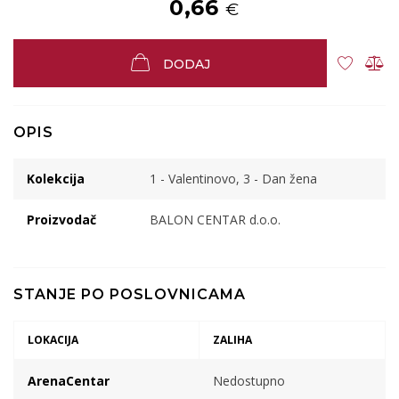
0,66
€
DODAJ
OPIS
Kolekcija
1 - Valentinovo, 3 - Dan žena
Proizvodač
BALON CENTAR d.o.o.
STANJE PO POSLOVNICAMA
LOKACIJA
ZALIHA
ArenaCentar
Nedostupno