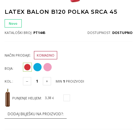
LATEX BALON B120 POLKA SRCA 45
Novo
KATALOŠKI BROJ:
PT1445
DOSTUPNOST:
DOSTUPNO
NAČIN PRODAJE:
KOMADNO
BOJA:
KOL.:
MIN
1
PROIZVODI
3,38
PUNJENJE HELIJEM:
€
DODAJ BILJEŠKU NA PROIZVOD?: