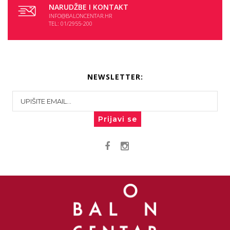
NARUDŽBE I KONTAKT
INFO@BALONCENTAR.HR
TEL: 01/2955-200
NEWSLETTER:
Prijavi se