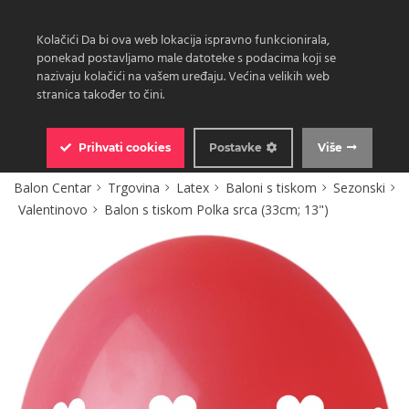
Kolačići Da bi ova web lokacija ispravno funkcionirala,
ponekad postavljamo male datoteke s podacima koji se
nazivaju kolačići na vašem uređaju. Većina velikih web
stranica također to čini.
0
Prihvati
cookies
Postavke
Više
Balon Centar
Trgovina
Latex
Baloni s tiskom
Sezonski
Valentinovo
Balon s tiskom Polka srca (33cm; 13")