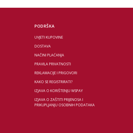
PODRŠKA
UVJETI KUPOVINE
DOSTAVA
NAČINI PLAĆANJA
PRAVILA PRIVATNOSTI
REKLAMACIJE I PRIGOVORI
KAKO SE REGISTRIRATI?
IZJAVA O KORIŠTENJU WSPAY
IZJAVA O ZAŠTITI PRIJENOSA I
PRIKUPLJANJU OSOBNIH PODATAKA