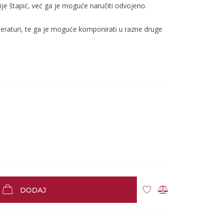
bije štapić, već ga je moguće naručiti odvojeno.
eraturi, te ga je moguće komponirati u razne druge
DODAJ