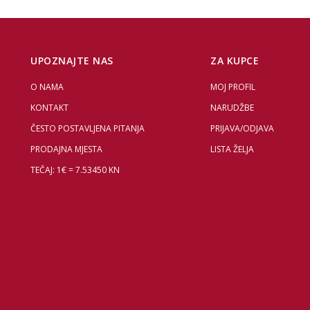
UPOZNAJTE NAS
ZA KUPCE
O NAMA
MOJ PROFIL
KONTAKT
NARUDŽBE
ČESTO POSTAVLJENA PITANJA
PRIJAVA/ODJAVA
PRODAJNA MJESTA
LISTA ŽELJA
TEČAJ: 1€ = 7.53450 KN