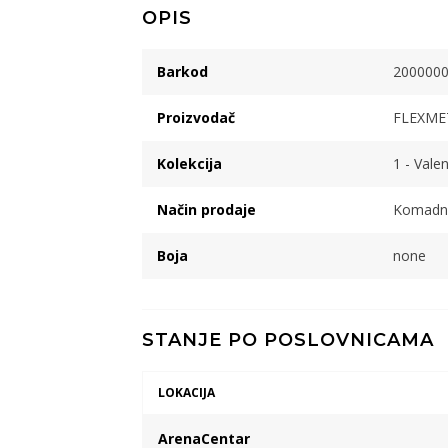
OPIS
Barkod
200000
Proizvodač
FLEXMET
Kolekcija
1 - Vale
Način prodaje
Komadn
Boja
none
STANJE PO POSLOVNICAMA
LOKACIJA
ArenaCentar