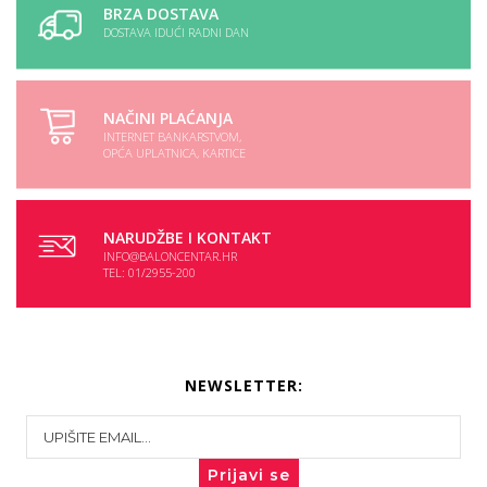
BRZA DOSTAVA
DOSTAVA IDUĆI RADNI DAN
NAČINI PLAĆANJA
INTERNET BANKARSTVOM,
OPĆA UPLATNICA, KARTICE
NARUDŽBE I KONTAKT
INFO@BALONCENTAR.HR
TEL: 01/2955-200
NEWSLETTER:
Prijavi se